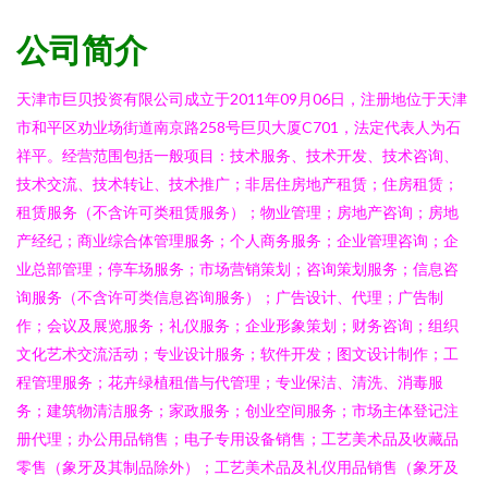
公司简介
天津市巨贝投资有限公司成立于2011年09月06日，注册地位于天津
市和平区劝业场街道南京路258号巨贝大厦C701，法定代表人为石
祥平。经营范围包括一般项目：技术服务、技术开发、技术咨询、
技术交流、技术转让、技术推广；非居住房地产租赁；住房租赁；
租赁服务（不含许可类租赁服务）；物业管理；房地产咨询；房地
产经纪；商业综合体管理服务；个人商务服务；企业管理咨询；企
业总部管理；停车场服务；市场营销策划；咨询策划服务；信息咨
询服务（不含许可类信息咨询服务）；广告设计、代理；广告制
作；会议及展览服务；礼仪服务；企业形象策划；财务咨询；组织
文化艺术交流活动；专业设计服务；软件开发；图文设计制作；工
程管理服务；花卉绿植租借与代管理；专业保洁、清洗、消毒服
务；建筑物清洁服务；家政服务；创业空间服务；市场主体登记注
册代理；办公用品销售；电子专用设备销售；工艺美术品及收藏品
零售（象牙及其制品除外）；工艺美术品及礼仪用品销售（象牙及