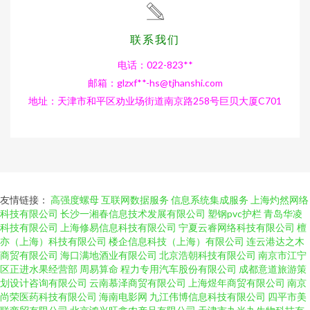
联系我们
电话：022-823**
邮箱：glzxf**
-hs@tjhanshi.com
地址：天津市和平区劝业场街道南京路258号巨贝大厦C701
友情链接：
高强度螺母
互联网数据服务
信息系统集成服务
上海灼然网络
科技有限公司
长沙一湘春信息技术发展有限公司
塑钢pvc护栏
青岛华凌
科技有限公司
上海修易信息科技有限公司
宁夏云睿网络科技有限公司
檀
亦（上海）科技有限公司
楼企信息科技（上海）有限公司
连云港达之木
商贸有限公司
海口满地酒业有限公司
北京浩朝科技有限公司
南京市江宁
区正进水果经营部
周易算命
程力专用汽车股份有限公司
成都意道旅游策
划设计咨询有限公司
云南慕泽商贸有限公司
上海煜年商贸有限公司
南京
尚荣医药科技有限公司
海南电影网
九江伟博信息科技有限公司
四平市美